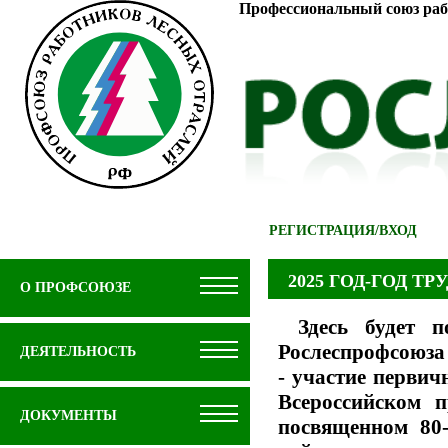
Профессиональный союз раб
РЕГИСТРАЦИЯ
/
ВХОД
2025 ГОД-ГОД Т
О ПРОФСОЮЗЕ
Здесь будет 
Рослеспрофсоюза 
ДЕЯТЕЛЬНОСТЬ
- участие перви
Всероссийском п
ДОКУМЕНТЫ
посвященном 80