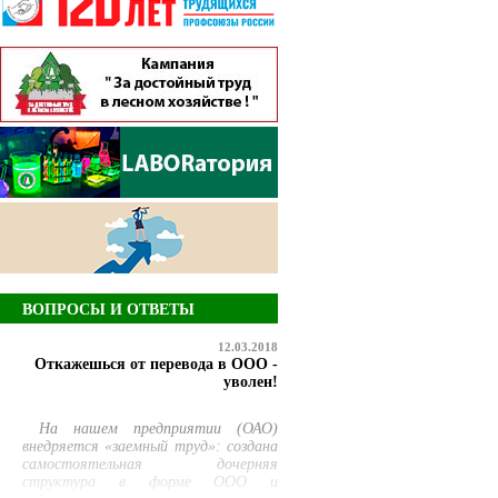
ВОПРОСЫ И ОТВЕТЫ
12.03.2018
Откажешься от перевода в ООО -
уволен!
На нашем предприятии (ОАО)
внедряется «заемный труд»: создана
самостоятельная дочерняя
структура в форме ООО и