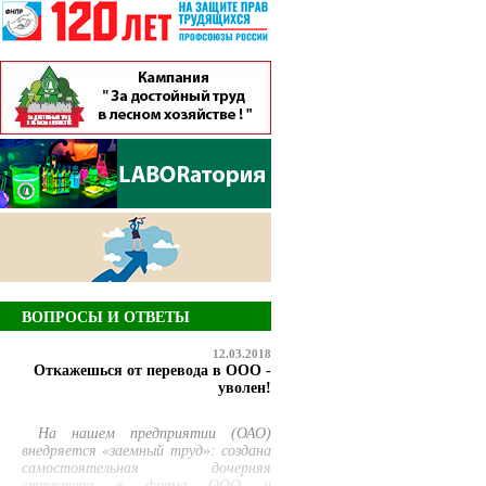
ВОПРОСЫ И ОТВЕТЫ
12.03.2018
Откажешься от перевода в ООО -
уволен!
На нашем предприятии (ОАО)
внедряется «заемный труд»: создана
самостоятельная дочерняя
структура в форме ООО и