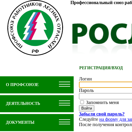
Профессиональный союз раб
РЕГИСТРАЦИЯ
/
ВХОД
Логин
О ПРОФСОЮЗЕ
Пароль
Запомнить меня
ДЕЯТЕЛЬНОСТЬ
Забыли свой пароль?
Следуйте
на форму для за
ДОКУМЕНТЫ
После получения контрол