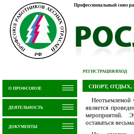
Профессиональный союз ра
РЕГИСТРАЦИЯ
/
ВХОД
СПОРТ, ОТДЫХ,
О ПРОФСОЮЗЕ
Неотъемлемой 
является проведе
ДЕЯТЕЛЬНОСТЬ
мероприятий. Э
оставаться весьм
ДОКУМЕНТЫ